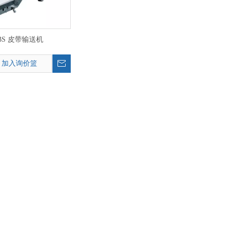
BS 皮带输送机
加入询价篮