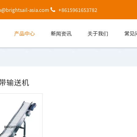
o@brightsail-asia.com
+8615961653782
产品中心
新闻资讯
关于我们
常见
皮带输送机