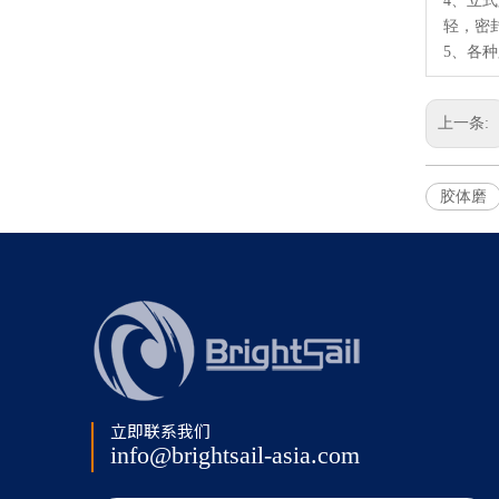
4、立
轻，密
5、各
上一条:
胶体磨
立即联系我们
info@brightsail-asia.com