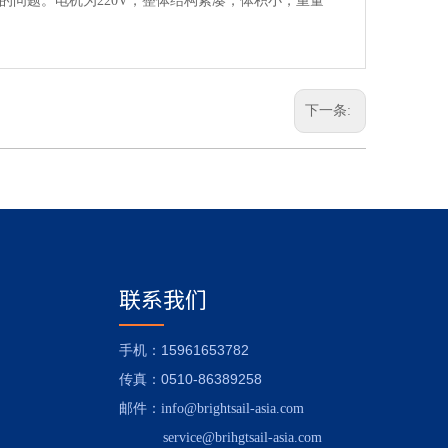
的问题。电机为220V，整体结构紧凑，体积小，重量
下一条:
联系我们
：15961653782
手机
：0510-86389258
传真
邮件
：
info@brightsail-asia.com
service@brihgtsail-asia.com