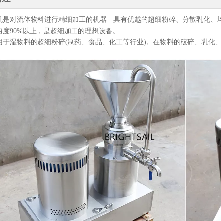
机是对流体物料进行精细加工的机器，具有优越的超细粉碎、分散乳化、均
匀度90%以上，是超细加工的理想设备。
用于湿物料的超细粉碎(制药、食品、化工等行业)。在物料的破碎、乳化