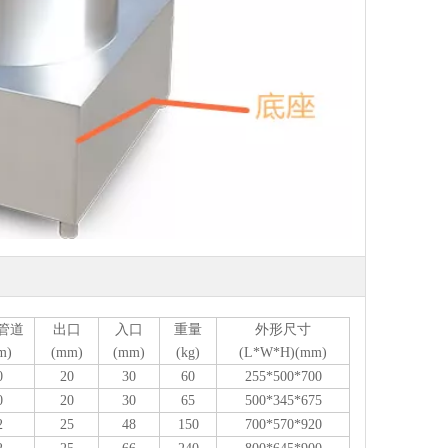
管道
出口
入口
重量
外形尺寸
m)
(mm)
(mm)
(kg)
(L*W*H)(mm)
0
20
30
60
255*500*700
0
20
30
65
500*345*675
2
25
48
150
700*570*920