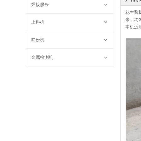
焊接服务
花生酱
米，均
上料机
本机适
筛粉机
金属检测机