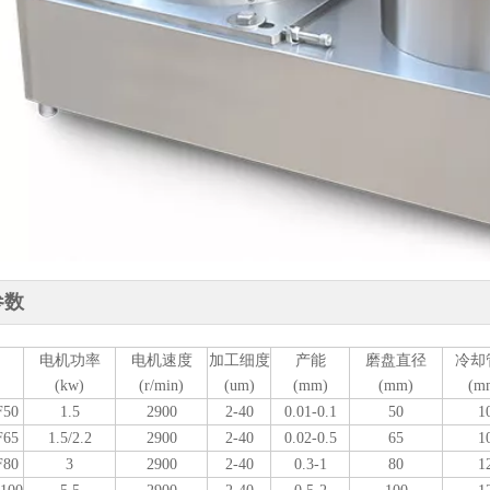
参数
电机功率
电机速度
加工细度
产能
磨盘直径
冷却
(kw)
(r/min)
(um)
(mm)
(mm)
(m
F50
1.5
2900
2-40
0.01-0.1
50
1
F65
1.5/2.2
2900
2-40
0.02-0.5
65
1
F80
3
2900
2-40
0.3-1
80
1