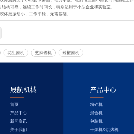
式胶体磨解决了小型胶体磨由于动力不足、密封性差而不能长时间连续工作
封结构可靠，连续工作时间长，特别适用于小型企业和实验室。
种胶体磨振动小，工作平稳，无需基础。
花生酱机
芝麻酱机
辣椒酱机
晟航机械
产品中心
首页
粉碎机
产品中心
混合机
新闻资讯
包装机
关于我们
干燥机&烘烤机