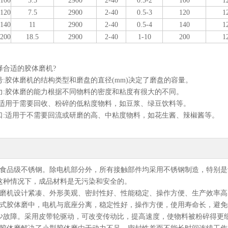
100
5.5
2900
2-40
0.5-2
100
1
120
7.5
2900
2-40
0.5-3
120
1
140
11
2900
2-40
0.5-4
140
1
200
18.5
2900
2-40
1-10
200
1
择合适的胶体磨机?
号:胶体磨机的结构类型和磨盘的直径(mm)决定了磨盘的容量。
力:胶体磨的能力根据不同物料的密度和粘度有很大的不同。
:适用于需要回收、粉碎的低粘度物料，如豆浆、绿豆饮料等。
口:适用于不需要回流或研磨的高、中粘度物料，如花生酱、辣椒酱等。
生食品级不锈钢。除电机部分外，所有接触部件均采用不锈钢制造，特别
这种情况下，成品材料是无污染和安全的。
体磨机设计紧凑、外形美观、密封性好、性能稳定、操作方便、生产效率
体式胶体磨中，电机与底座分离，稳定性好，操作方便，使用寿命长，避
少故障。采用皮带轮驱动，可改变传动比，提高速度，使物料被粉碎得更