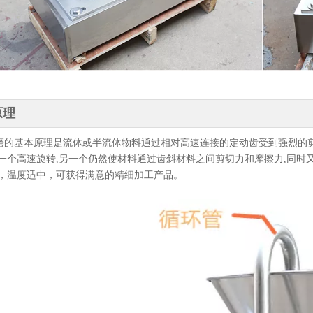
原理
磨的基本原理是流体或半流体物料通过相对高速连接的定动齿受到强烈的
中一个高速旋转,另一个仍然使材料通过齿斜材料之间剪切力和摩擦力,同时
匀，温度适中，可获得满意的精细加工产品。