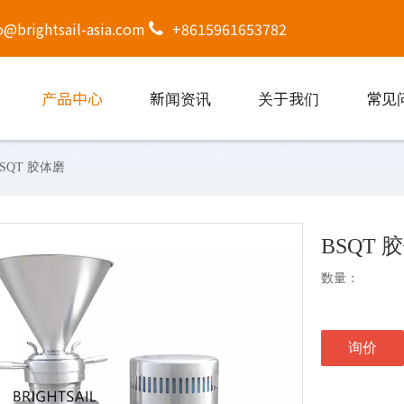
o@brightsail-asia.com
+8615961653782
产品中心
新闻资讯
关于我们
常见
BSQT 胶体磨
BSQT 
数量：
询价