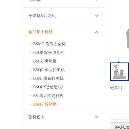
干燥机&烘烤机
食品加工机械
BSMG 清洗去皮机
BSQP 双头切菜机
BSCZ 烘烤机
BSQC 单头切菜机
BSNJ 果蔬打蓉机
BSQP 气泡清洗机
分享到：
BS 角豆夹去籽机
BSQT 胶体磨
塑料粉末
产品