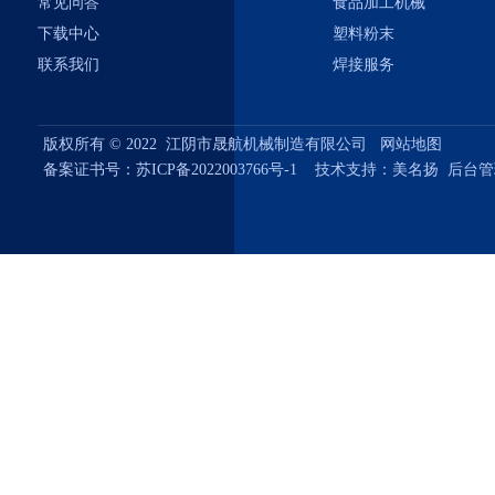
常见问答
食品加工机械
下载中心
塑料粉末
联系我们
焊接服务
版权所有 © 2022 江阴市晟航机械制造有限公司
网站地图
备案证书号：
苏ICP备2022003766号-1
技术支持：
美名扬
后台管