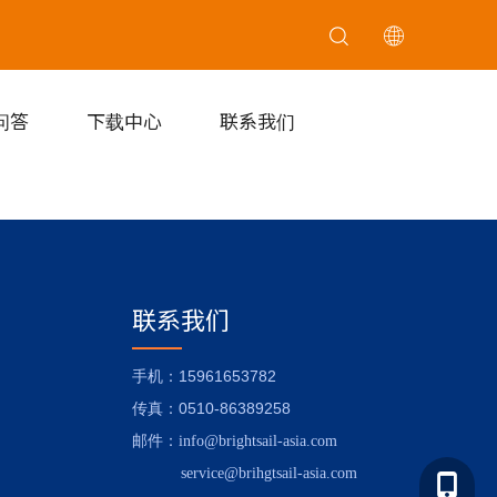
问答
下载中心
联系我们
联系我们
：15961653782
手机
：0510-86389258
传真
邮件
：
info@brightsail-asia.com
service@brihgtsail-asia.com
1596165