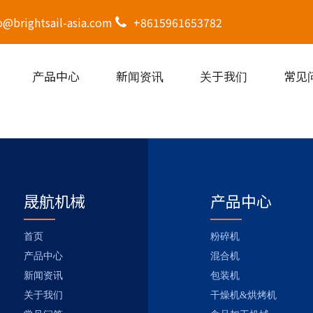
o@brightsail-asia.com
+8615961653782
产品中心
新闻资讯
关于我们
常见
晟航机械
产品中心
首页
粉碎机
产品中心
混合机
新闻资讯
包装机
关于我们
干燥机&烘烤机