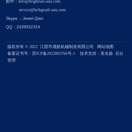
邮件
：
info@brightsail-asia.com
service@brihgtsail-asia.com
Skype.
：Jewel.Qian.
QQ：2439932324
版权所有 © 2022 江阴市晟航机械制造有限公司
网站地图
备案证书号：
苏ICP备2022003766号-1
技术支持：
美名扬
后台
管理