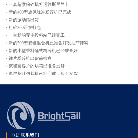
一套超微粉碎机将运往斯里兰卡
新的400型旋风脉冲粉碎机已完成
新的振动筛出货
粗碎200正在打包
一台新的无尘投料站已经完工
新的500型双锥混合机已准备好发往菲律宾
新的小型香料锤式粉碎机已经准备好
锤片粉碎机出货前检查
柬埔寨客户的烘箱已准备发货
单层茶叶包装机已经完成，即将发货
立即联系我们