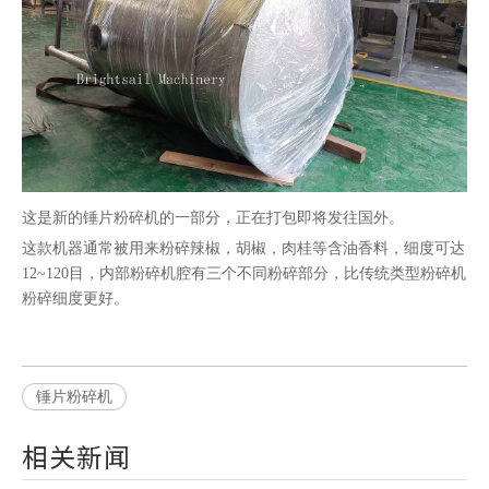
这是新的锤片粉碎机的一部分，正在打包即将发往国外。
这款机器通常被用来粉碎辣椒，胡椒，肉桂等含油香料，细度可达
12~120目，内部粉碎机腔有三个不同粉碎部分，比传统类型粉碎机
粉碎细度更好。
锤片粉碎机
相关新闻