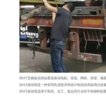
BSST芝麻振动筛由垂直振动电机、筛底、网框、筛室、
BSST振动筛是一种采用先进技术和设计制造的高效筛分
BSST振动筛适用于医药、化工、食品等行业对干粉物料的