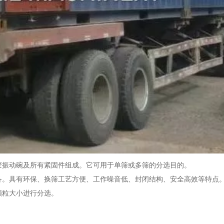
橡胶振动碗及所有紧固件组成。它可用于单筛或多筛的分选目的。
设备。具有环保、换筛工艺方便、工作噪音低、封闭结构、安全高效等特点
颗粒大小进行分选。