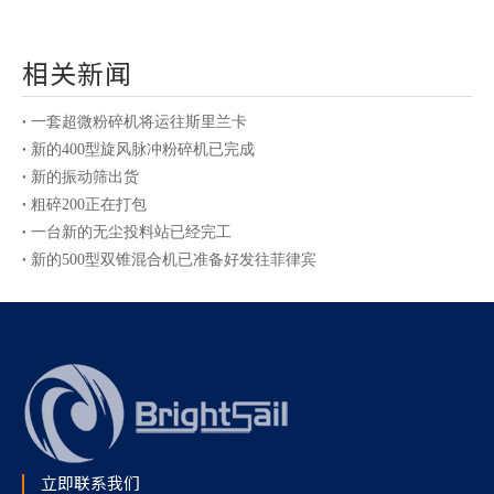
相关新闻
一套超微粉碎机将运往斯里兰卡
新的400型旋风脉冲粉碎机已完成
新的振动筛出货
粗碎200正在打包
一台新的无尘投料站已经完工
新的500型双锥混合机已准备好发往菲律宾
新的小型香料锤式粉碎机已经准备好
锤片粉碎机出货前检查
柬埔寨客户的烘箱已准备发货
单层茶叶包装机已经完成，即将发货
立即联系我们