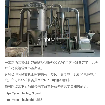
一套新的高级锤片750粉碎机组已经为我们的客户准备好了，几天
后它将被运送到巴基斯坦。
这种类型的粉碎机由粉碎部分，旋风，集尘箱，风机和电控箱组
成。它可以轻松将姜黄磨成60〜80目的细粉末。
您可以点击下面的链接来了解它是如何研磨姜黄和黑胡椒。
https://youtu.be/br_c9byzetq.
https://youtu.be/hpkbjbvli68.