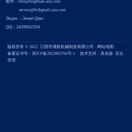
邮件
：
info@brightsail-asia.com
service@brihgtsail-asia.com
Skype.
：Jewel.Qian.
QQ：2439932324
版权所有 © 2022 江阴市晟航机械制造有限公司
网站地图
备案证书号：
苏ICP备2022003766号-1
技术支持：
美名扬
后台
管理